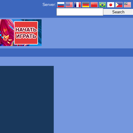
Server: