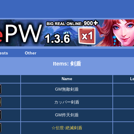
ests
Other
Items: 剣盾
Name
L
GM無敵剣盾
カッパー剣盾
GM炸天剑盾
☆伝世·絶滅剣盾