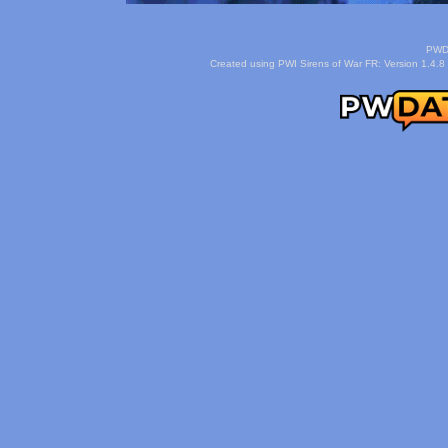
PWDa
Created using PWI Sirens of War FR: Version 1.4.8 