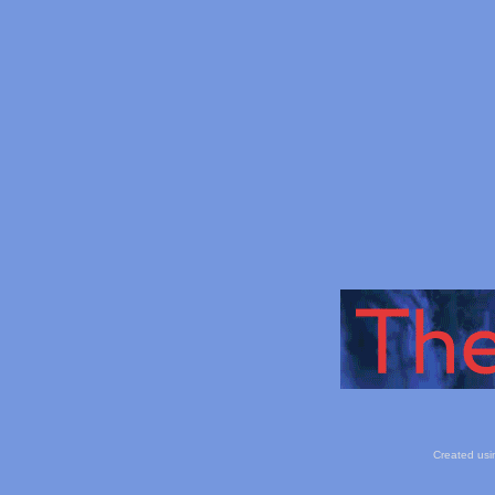
Created usi