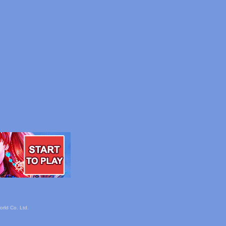
rld Co. Ltd.