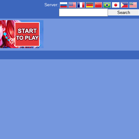
Server: