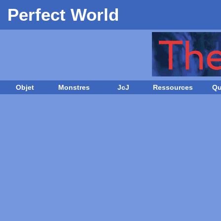
Perfect World
Objet
Monstres
JcJ
Ressources
Qu