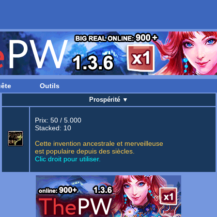
ête
Outils
Prospérité
▼
Prix: 50 / 5.000
Stacked: 10
Cette invention ancestrale et merveilleuse
est populaire depuis des siècles.
Clic droit pour utiliser.