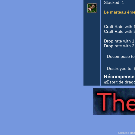
Stacked: 1
Le marteau émet
Craft Rate with 
Craft Rate with 
Drop rate with 1
Drop rate with 2
Decompose to
Destroyed to:
Récompense 
ഭEsprit de drag
Created usi