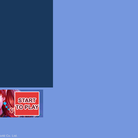
rld Co. Ltd.