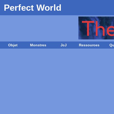
Perfect World
Objet
Monstres
JcJ
Ressources
Qu