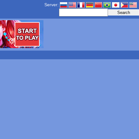
Server: