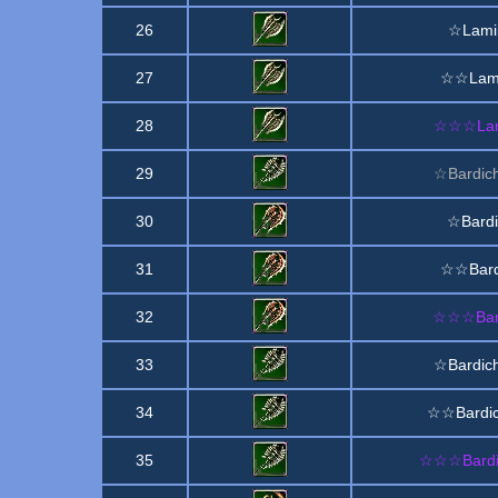
26
☆Lamin
27
☆☆Lamin
28
☆☆☆Lami
29
☆Bardic
30
☆Bardi
31
☆☆Bardi
32
☆☆☆Bardi
33
☆Bardic
34
☆☆Bardic
35
☆☆☆Bardic