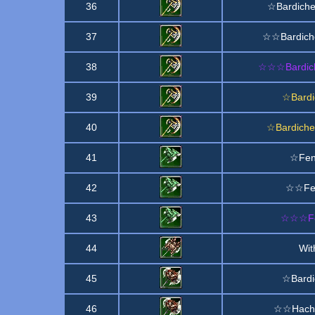
36
☆Bardiche 
37
☆☆Bardiche
38
☆☆☆Bardiche
39
☆Bardi
40
☆Bardiche
41
☆Fen
42
☆☆Fen
43
☆☆☆Fen
44
Wit
45
☆Bardi
46
☆☆Hache 