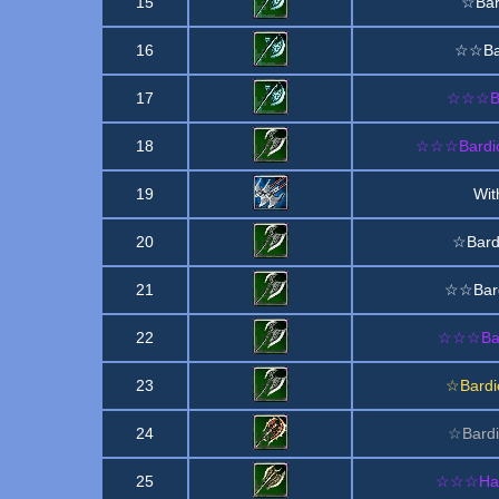
15
☆Bard
16
☆☆Bar
17
☆☆☆Bar
18
☆☆☆Bardich
19
Wit
20
☆Bard
21
☆☆Bard
22
☆☆☆Bard
23
☆Bardic
24
☆Bardi
25
☆☆☆Hach