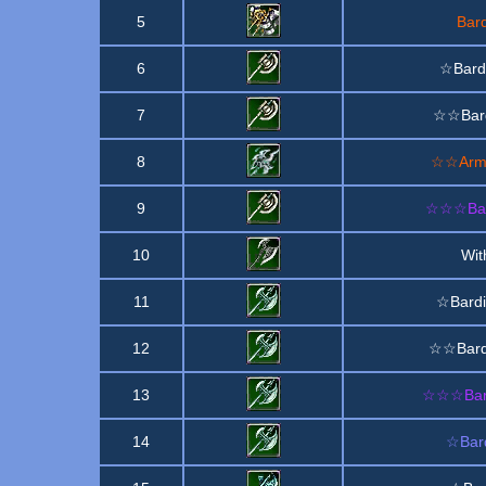
5
Bar
6
☆Bardi
7
☆☆Bard
8
☆☆Armé
9
☆☆☆Bard
10
Wit
11
☆Bardi
12
☆☆Bardi
13
☆☆☆Bard
14
☆Bard