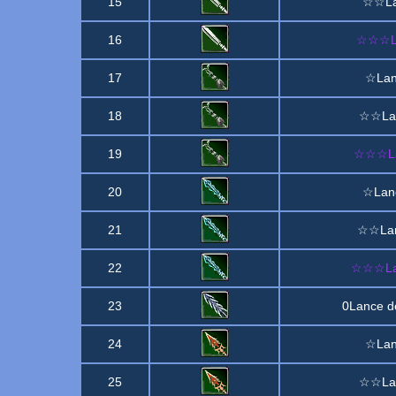
15
☆☆Lan
16
☆☆☆La
17
☆Lan
18
☆☆Lan
19
☆☆☆Lan
20
☆Lanc
21
☆☆Lan
22
☆☆☆Lan
23
0Lance d
24
☆Lan
25
☆☆Lan