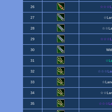
26
☆☆☆Lan
27
☆Lan
28
☆☆Lan
29
☆☆☆La
30
Wit
31
☆La
32
☆☆☆Lanc
33
☆Lanc
34
☆☆Lanc
35
☆☆☆Lan