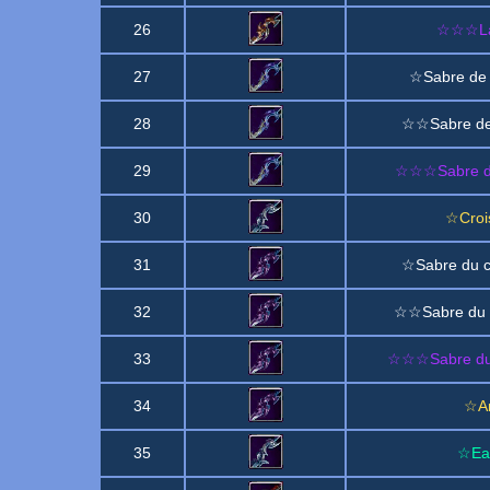
26
☆☆☆Lam
27
☆Sabre de r
28
☆☆Sabre de 
29
☆☆☆Sabre de 
30
☆Croi
31
☆Sabre du c
32
☆☆Sabre du c
33
☆☆☆Sabre du 
34
☆Ar
35
☆Ea