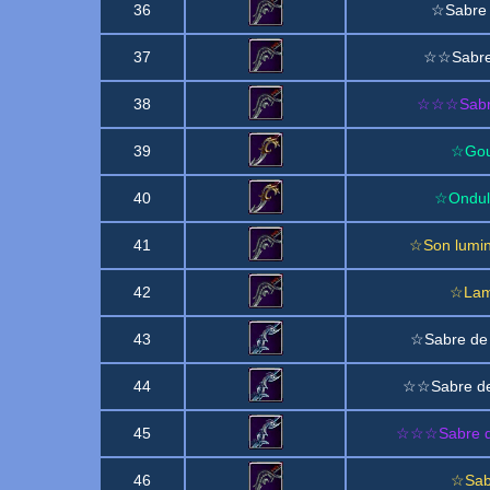
36
☆Sabre d
37
☆☆Sabre d
38
☆☆☆Sabre 
39
☆Gou
40
☆Ondula
41
☆Son lumin
42
☆Lame
43
☆Sabre de 
44
☆☆Sabre de 
45
☆☆☆Sabre de
46
☆Sab