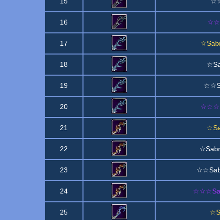
15
☆☆
16
☆☆☆
17
☆Sabr
18
☆Sa
19
☆☆Sa
20
☆☆☆S
21
☆Sa
22
☆Sabr
23
☆☆Sabr
24
☆☆☆Sab
25
☆S