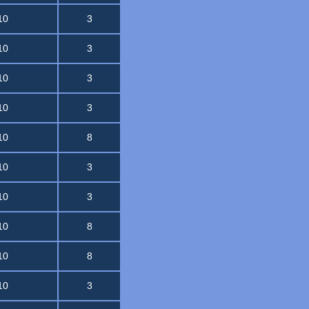
10
3
10
3
10
3
10
3
10
8
10
3
10
3
10
8
10
8
10
3