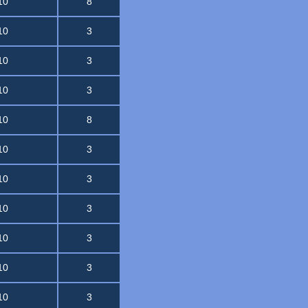
10
8
10
3
10
3
10
3
10
8
10
3
10
3
10
3
10
3
10
3
10
3