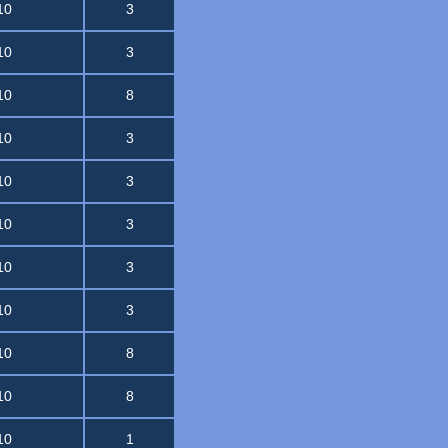
10
3
10
3
10
8
10
3
10
3
10
3
10
3
10
3
10
8
10
8
10
1