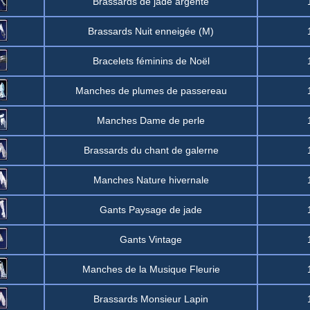
Brassards de jade argenté
Brassards Nuit enneigée (M)
Bracelets féminins de Noël
Manches de plumes de passereau
Manches Dame de perle
Brassards du chant de galerne
Manches Nature hivernale
Gants Paysage de jade
Gants Vintage
Manches de la Musique Fleurie
Brassards Monsieur Lapin