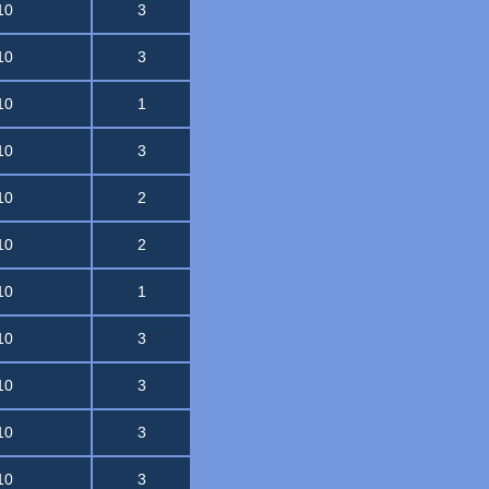
10
3
10
3
10
1
10
3
10
2
10
2
10
1
10
3
10
3
10
3
10
3