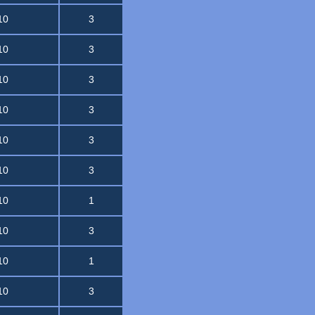
10
3
10
3
10
3
10
3
10
3
10
3
10
1
10
3
10
1
10
3