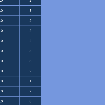
10
2
10
3
10
2
10
2
10
2
10
3
10
3
10
2
10
1
10
2
10
8