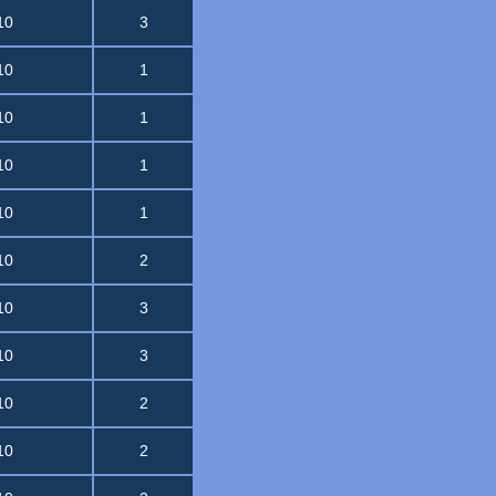
10
3
10
1
10
1
10
1
10
1
10
2
10
3
10
3
10
2
10
2