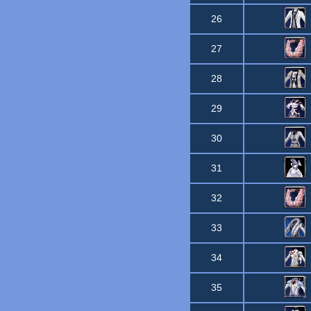
26
27
28
29
30
31
32
33
34
35