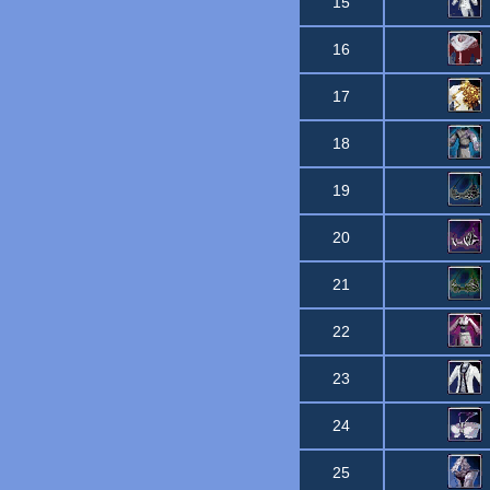
15
16
17
18
19
20
21
22
23
24
25