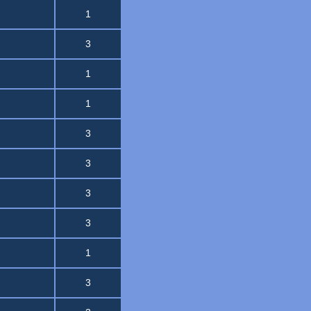
1
3
1
1
3
3
3
3
1
3