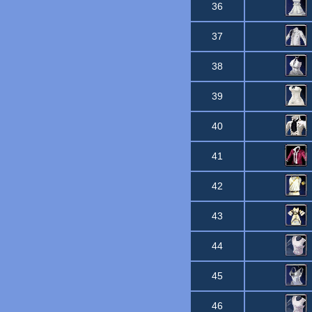
36
37
38
39
40
41
42
43
44
45
46