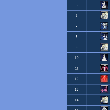
5
6
7
8
9
10
11
12
13
14