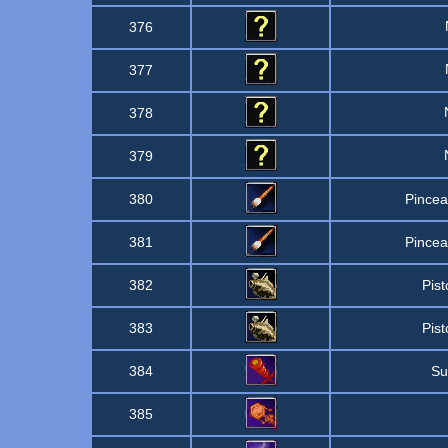
376
377
378
379
380
Pincea
381
Pincea
382
Pist
383
Pist
384
Su
385