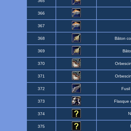
365
366
367
368
Bâton co
369
Bâto
370
Orbescin
371
Orbescin
372
Fusil
373
Flasque 
374
375