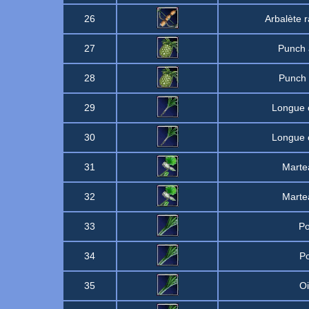
26
Arbalète r
27
Punch 
28
Punch 
29
Longue 
30
Longue 
31
Marte
32
Marte
33
Po
34
Po
35
O