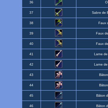
36
O
37
Sabre de 
38
Faux 
39
Faux de
40
Faux de
41
Lame de
42
Lame de
43
Bâton
44
Bâton
45
Bâton d
46
Bâton d