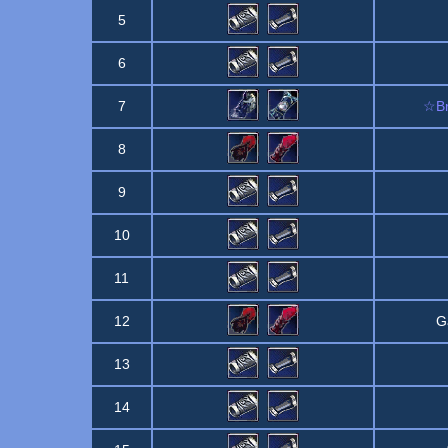
5
6
7
☆Br
8
9
10
11
12
G
13
14