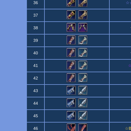
36
☆☆
37
38
39
40
41
☆
42
43
44
45
46
☆Br