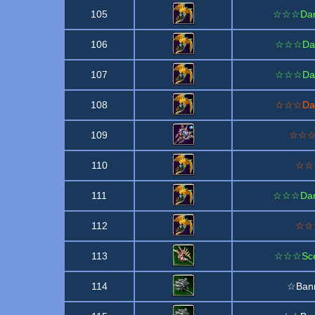
105
☆☆☆Danse
106
☆☆☆Dans
107
☆☆☆Dans
108
☆☆☆Dans
109
☆☆☆P
110
☆☆☆
111
☆☆☆Danse
112
☆☆☆
113
☆☆☆Scept
114
☆Bann