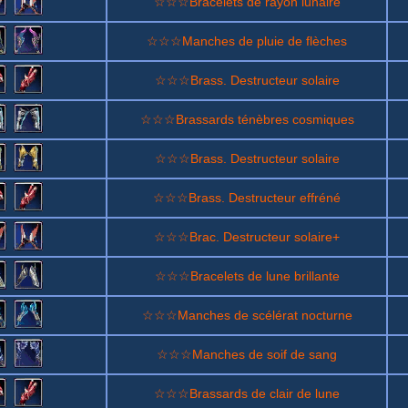
☆☆☆Bracelets de rayon lunaire
☆☆☆Manches de pluie de flèches
☆☆☆Brass. Destructeur solaire
☆☆☆Brassards ténèbres cosmiques
☆☆☆Brass. Destructeur solaire
☆☆☆Brass. Destructeur effréné
☆☆☆Brac. Destructeur solaire+
☆☆☆Bracelets de lune brillante
☆☆☆Manches de scélérat nocturne
☆☆☆Manches de soif de sang
☆☆☆Brassards de clair de lune