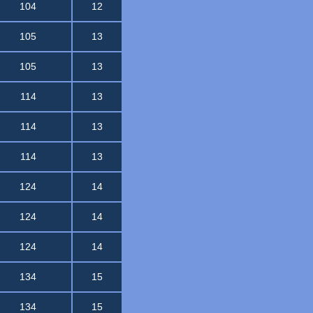
104
12
105
13
105
13
114
13
114
13
114
13
124
14
124
14
124
14
134
15
134
15