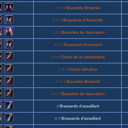
☆☆☆Bracelets Briseciel
☆☆☆Brassards d'Adversité
☆☆☆Bracelets de damnation
☆☆☆Brassards firmament
☆☆☆Gants de la catastrophe
☆☆☆Gants nébuleux
☆☆☆Bracelets Briseciel
☆☆☆Bracelets de damnation
☆Brassards d'assaillant
☆☆Brassards d'assaillant