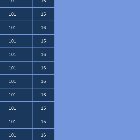
101
16
101
15
101
16
101
15
101
16
101
16
101
16
101
16
101
15
101
15
101
16