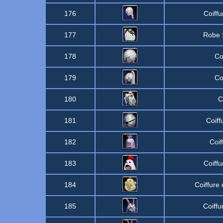
176
Coiffu
177
Robe 
178
Co
179
Co
180
C
181
Coiff
182
Coif
183
Coiff
184
Coiffure 
185
Coiffu