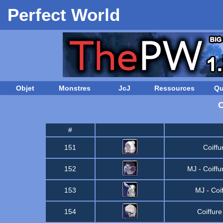
Perfect World
Objet
Monstres
JcJ
Ressources
Qu
O
#
151
Coiffu
152
MJ - Coiff
153
MJ - Coi
154
Coiffur