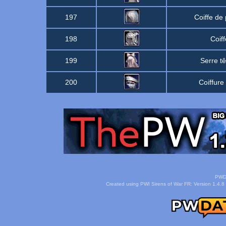
197
Coiffe de
198
Coif
199
Serre tê
200
Coiffure
PWDa
Created using PWI Sirens of War FR: Version 1.4.8 