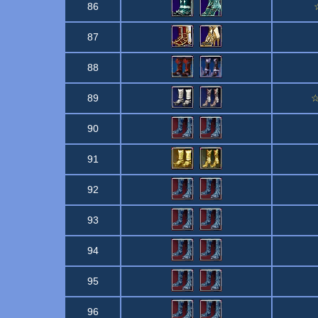
86
87
88
89
☆
90
91
92
93
94
95
96