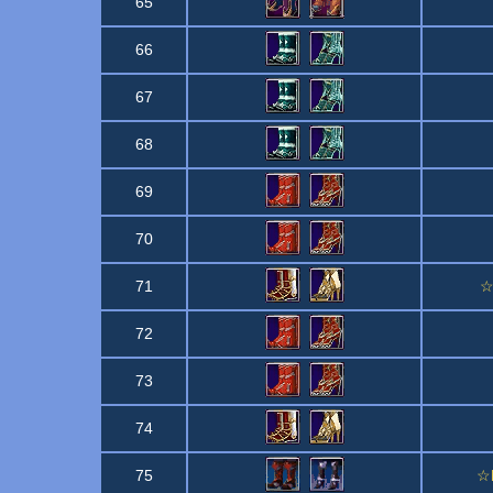
65
66
67
68
69
70
71
☆
72
73
74
75
☆B