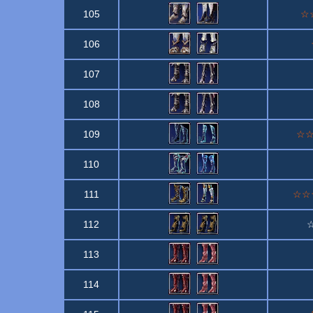
105
☆☆
106
107
108
109
☆☆☆
110
111
☆☆☆
112
☆
113
114