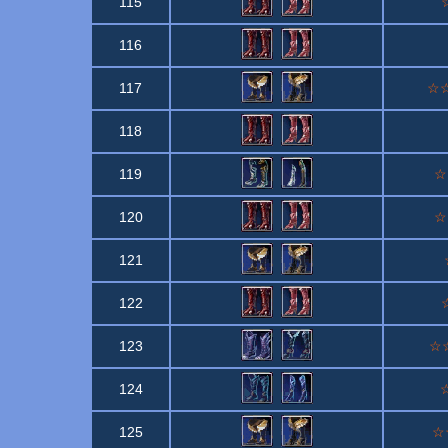
115
☆
116
117
☆☆
118
119
☆☆
120
☆☆
121
122
☆
123
☆☆
124
☆
125
☆☆