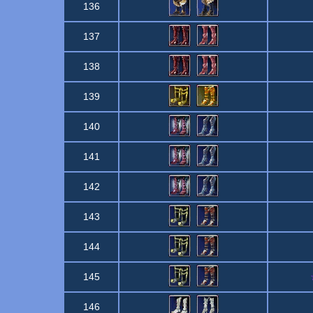
136
137
138
139
140
141
142
143
144
145
146