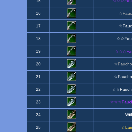
15
☆☆☆Fauch
16
☆Fauch
17
☆Fauch
18
☆☆Fauc
19
☆☆☆Fauc
20
☆Fauchon
21
☆Fauchon
22
☆☆Fauchon
23
☆☆☆Faucho
24
Wit
25
☆Lam