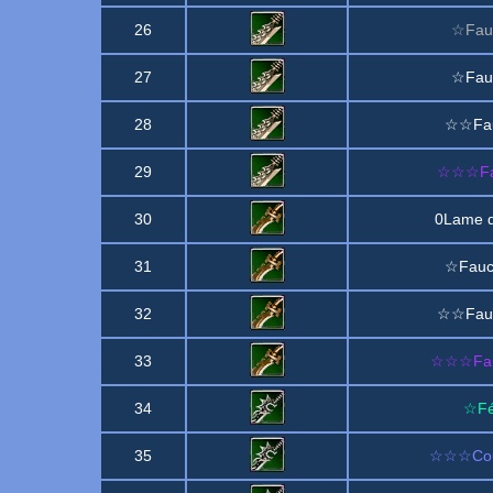
26
☆Fauc
27
☆Fauc
28
☆☆Fauc
29
☆☆☆Fau
30
0Lame d
31
☆Fauch
32
☆☆Fauc
33
☆☆☆Fauc
34
☆Fé
35
☆☆☆Cout