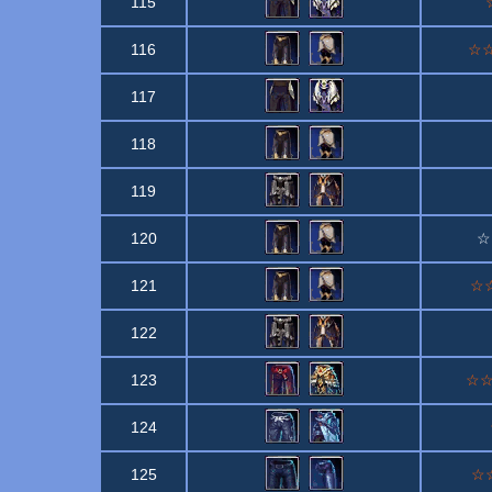
115
116
☆☆B
117
118
119
120
☆☆
121
☆☆
122
123
☆☆☆
124
125
☆☆