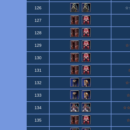
126
☆☆
127
128
129
☆☆
130
131
☆
132
☆☆
133
☆
134
☆☆☆
135
☆