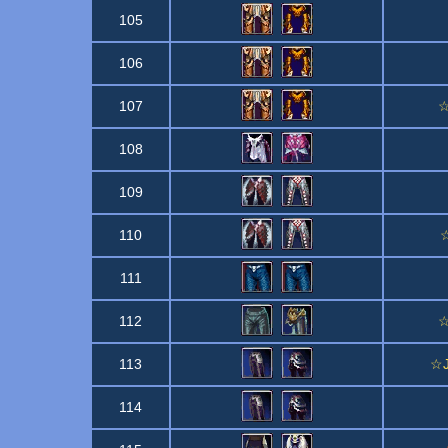
105
106
107
☆
108
109
110
☆
111
112
☆
113
☆J
114