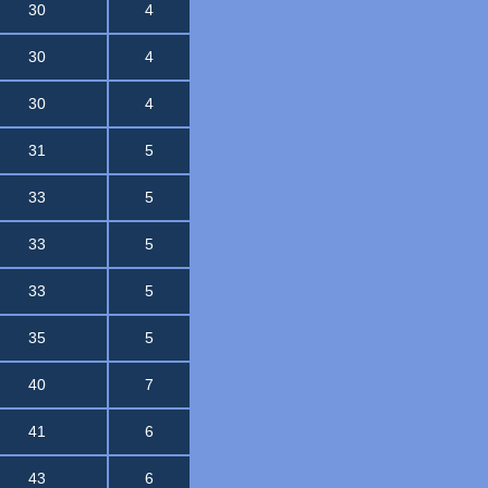
30
4
30
4
30
4
31
5
33
5
33
5
33
5
35
5
40
7
41
6
43
6