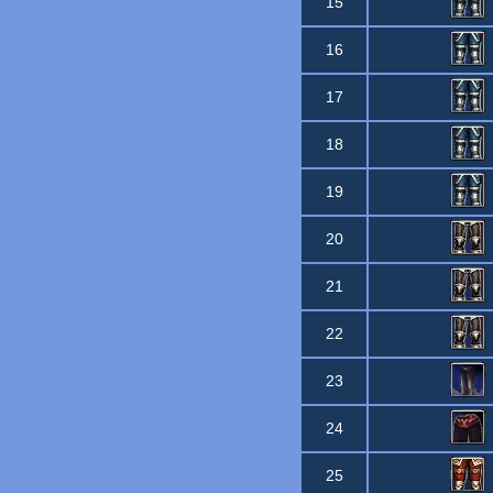
15
16
17
18
19
20
21
22
23
24
25