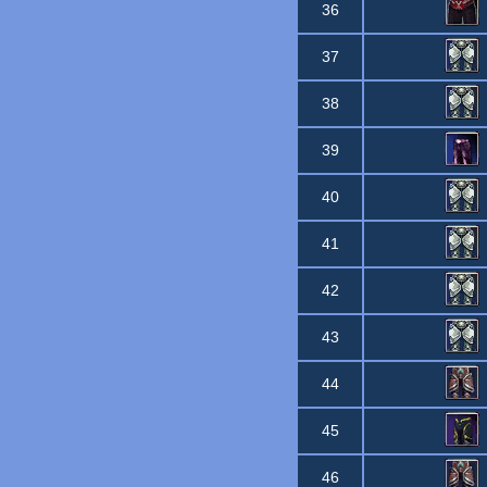
36
37
38
39
40
41
42
43
44
45
46