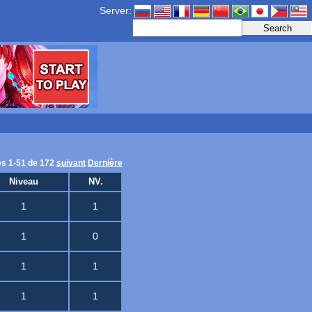
Server:
es 1-51 de 172
suivant
Dernière
Niveau
NV.
1
1
1
0
1
1
1
1