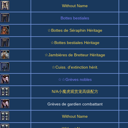
Without Name
Bottes bestiales
☆Bottes de Séraphin Héritage
☆Bottes bestiales Héritage
☆Jambières de Bretteur Héritage
☆Cuiss. d'extinction hérit.
☆☆Grèves nobles
N/A小魔虎观赏宠高级配方
Grèves de gardien combattant
Without Name