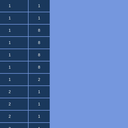
1
1
1
1
1
8
1
8
1
8
1
8
1
2
2
1
2
1
2
1