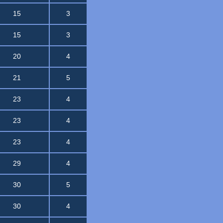
15
3
15
3
20
4
21
5
23
4
23
4
23
4
29
4
30
5
30
4