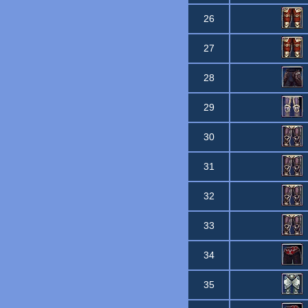
26
27
28
29
30
31
32
33
34
35