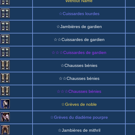
Without Name
☆Cuissardes lourdes
☆Jambières de gardien
☆☆Cuissardes de gardien
☆☆☆Cuissardes de gardien
☆Chausses bénies
☆☆Chausses bénies
☆☆☆Chausses bénies
☆Grèves de noble
☆Grèves du diadème pourpre
☆Jambières de mithril