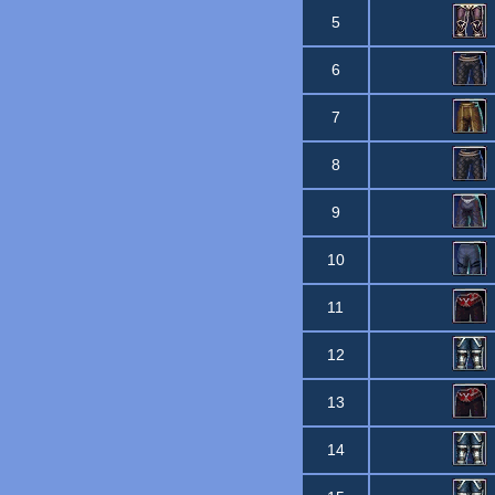
5
6
7
8
9
10
11
12
13
14