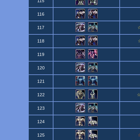
115
116
117
☆
118
119
120
121
122
☆
123
124
125
☆