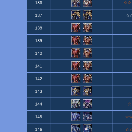
136
☆☆☆
137
☆☆☆
138
139
140
141
142
143
144
☆☆
145
☆☆☆
146
☆☆☆