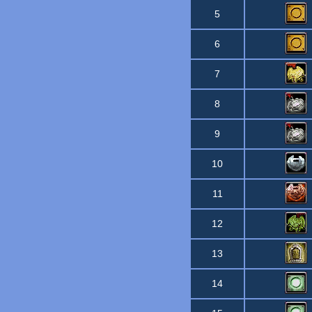
5
6
7
8
9
10
11
12
13
14