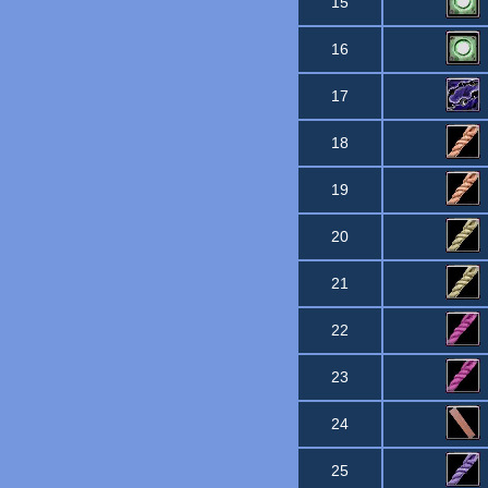
15
16
17
18
19
20
21
22
23
24
25