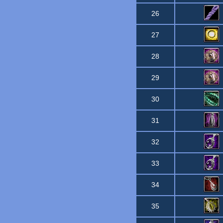
26
27
28
29
30
31
32
33
34
35