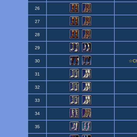
26
27
28
29
30
☆Ch
31
32
33
34
35