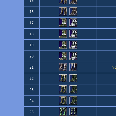
15
16
17
18
19
20
21
☆C
22
23
24
25