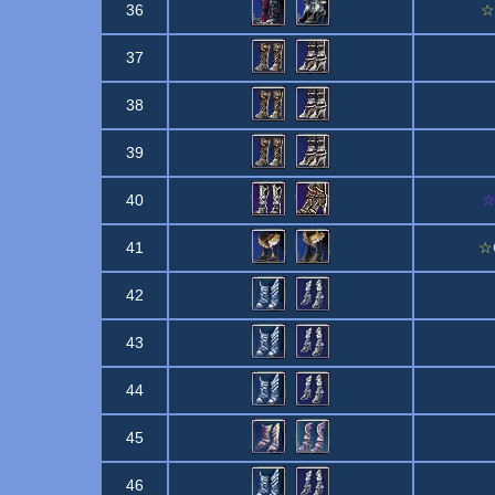
36
☆
37
38
39
40
☆
41
☆C
42
43
44
45
46