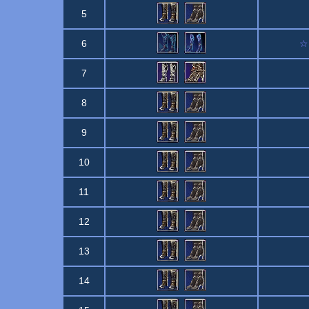
5
6
☆B
7
8
9
10
11
12
13
14